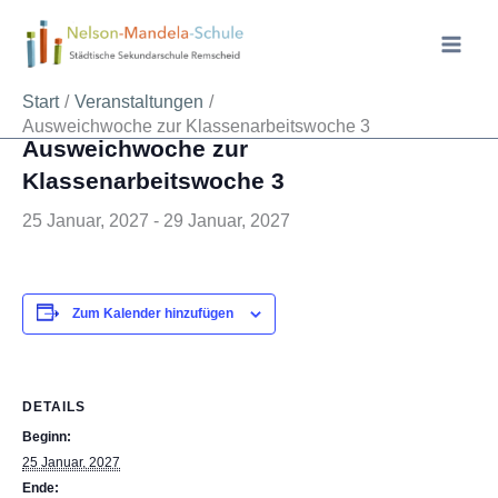
Zum
Inhalt
springen
« Alle Veranstaltungen
Start
Veranstaltungen
Ausweichwoche zur Klassenarbeitswoche 3
Ausweichwoche zur
Klassenarbeitswoche 3
25 Januar, 2027
-
29 Januar, 2027
Zum Kalender hinzufügen
DETAILS
Beginn:
25 Januar, 2027
Ende: