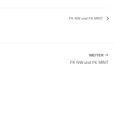
FK NW und FK MINT
WEITER
FK NW und FK MINT