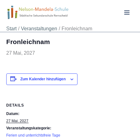
Zum
Inhalt
springen
« Alle Veranstaltungen
Start
Veranstaltungen
Fronleichnam
Fronleichnam
27 Mai, 2027
Zum Kalender hinzufügen
DETAILS
Datum:
27 Mai, 2027
Veranstaltungskategorie:
Ferien und unterrichtsfreie Tage