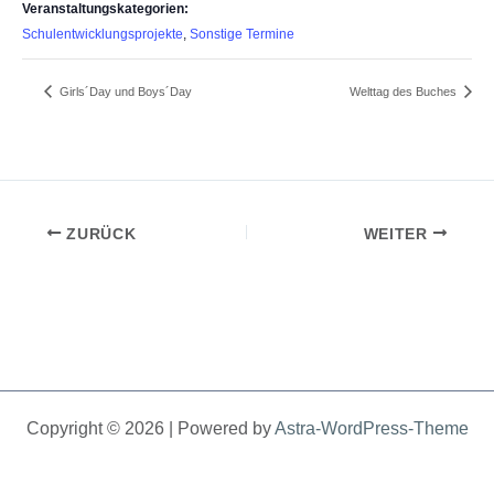
Veranstaltungskategorien:
Schulentwicklungsprojekte
,
Sonstige Termine
Girls´Day und Boys´Day
Welttag des Buches
ZURÜCK
WEITER
Copyright © 2026 | Powered by
Astra-WordPress-Theme