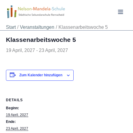
Zum
Inhalt
springen
« Alle Veranstaltungen
Start
Veranstaltungen
Klassenarbeitswoche 5
Klassenarbeitswoche 5
19 April, 2027
-
23 April, 2027
Zum Kalender hinzufügen
DETAILS
Beginn:
19 April, 2027
Ende:
23 April, 2027