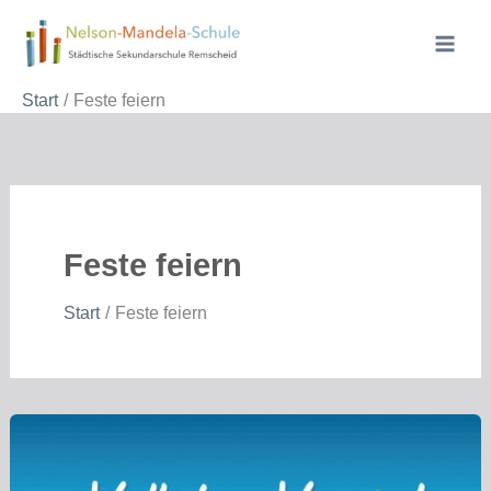
Zum
Inhalt
springen
Start
Feste feiern
Feste feiern
Start
Feste feiern