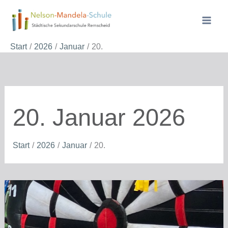
Zum
Inhalt
springen
Start
2026
Januar
20.
20. Januar 2026
Start
2026
Januar
20.