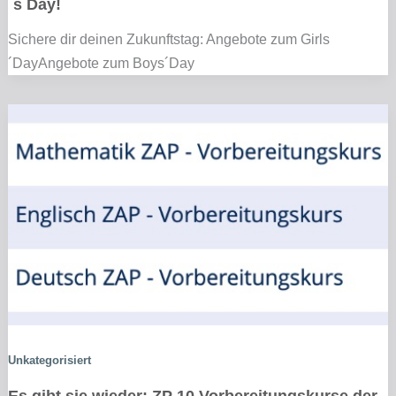
´s Day!
Sichere dir deinen Zukunftstag: Angebote zum Girls
´DayAngebote zum Boys´Day
Unkategorisiert
Es gibt sie wieder: ZP 10 Vorbereitungskurse der