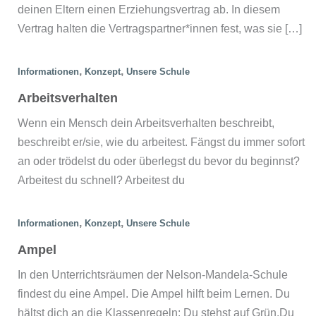
deinen Eltern einen Erziehungsvertrag ab. In diesem
Vertrag halten die Vertragspartner*innen fest, was sie […]
,
,
Informationen
Konzept
Unsere Schule
Arbeitsverhalten
Wenn ein Mensch dein Arbeitsverhalten beschreibt,
beschreibt er/sie, wie du arbeitest. Fängst du immer sofort
an oder trödelst du oder überlegst du bevor du beginnst?
Arbeitest du schnell? Arbeitest du
,
,
Informationen
Konzept
Unsere Schule
Ampel
In den Unterrichtsräumen der Nelson-Mandela-Schule
findest du eine Ampel. Die Ampel hilft beim Lernen. Du
hältst dich an die Klassenregeln: Du stehst auf Grün.Du