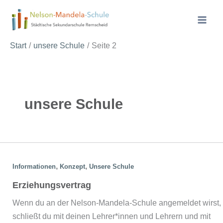
Zum
Inhalt
springen
Start
unsere Schule
Seite 2
unsere Schule
,
,
Informationen
Konzept
Unsere Schule
Erziehungsvertrag
Wenn du an der Nelson-Mandela-Schule angemeldet wirst,
schließt du mit deinen Lehrer*innen und Lehrern und mit