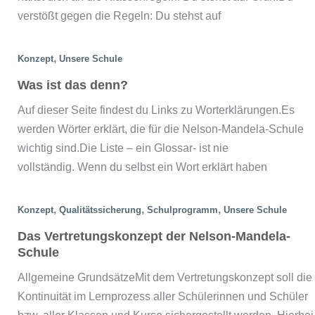
verstößt gegen die Regeln: Du stehst auf
,
Konzept
Unsere Schule
Was ist das denn?
Auf dieser Seite findest du Links zu Worterklärungen.Es
werden Wörter erklärt, die für die Nelson-Mandela-Schule
wichtig sind.Die Liste – ein Glossar- ist nie
vollständig. Wenn du selbst ein Wort erklärt haben
,
,
,
Konzept
Qualitätssicherung
Schulprogramm
Unsere Schule
Das Vertretungskonzept der Nelson-Mandela-
Schule
Allgemeine GrundsätzeMit dem Vertretungskonzept soll die
Kontinuität im Lernprozess aller Schülerinnen und Schüler
bzw. aller Klassen und Kurse sichergestellt werden. Hierbei